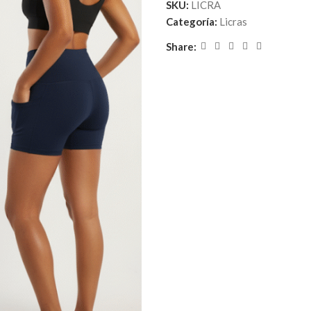
SKU:
LICRA
Categoría:
Licras
Share: