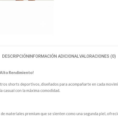
DESCRIPCIÓN
INFORMACIÓN ADICIONAL
VALORACIONES (0)
 Alto Rendimiento!
os shorts deportivos, diseñados para acompañarte en cada movimiento
día casual con la máxima comodidad.
e materiales premium que se sienten como una segunda piel, ofrecie