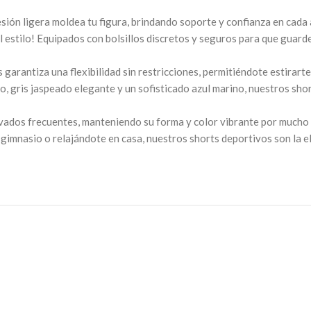
sión ligera moldea tu figura, brindando soporte y confianza en cada 
el estilo! Equipados con bolsillos discretos y seguros para que guard
 garantiza una flexibilidad sin restricciones, permitiéndote estirarte
o, gris jaspeado elegante y un sofisticado azul marino, nuestros sho
lavados frecuentes, manteniendo su forma y color vibrante por mucho
gimnasio o relajándote en casa, nuestros shorts deportivos son la e