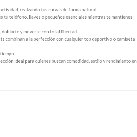
actividad, realzando tus curvas de forma natural.
es tu teléfono, llaves o pequeños esenciales mientras te mantienes
, doblarte y moverte con total libertad.
rts combinan a la perfección con cualquier top deportivo o camiseta
 tiempo.
lección ideal para quienes buscan comodidad, estilo y rendimiento en