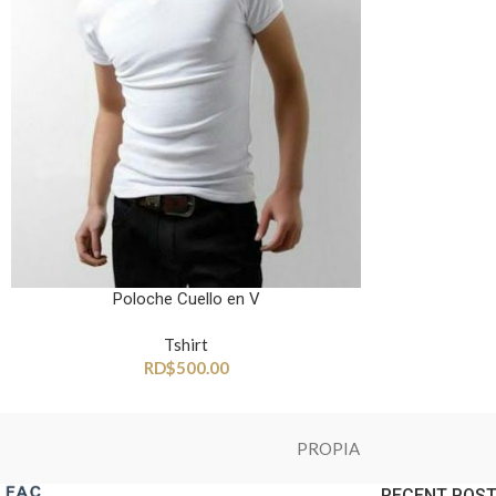
Poloche Cuello en V
Tshirt
RD$
500.00
PROPIA
RECENT POS