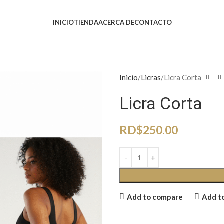
INICIO
TIENDA
ACERCA DE
CONTACTO
Inicio
Licras
Licra Corta
Licra Corta
RD$
250.00
Add to compare
Add to