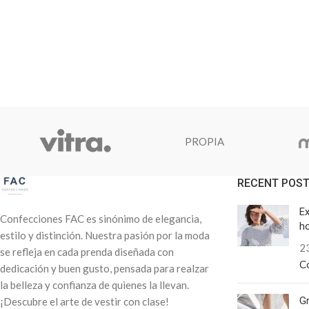
PROPIA
RECENT POS
Ex
Confecciones FAC es sinónimo de elegancia,
h
estilo y distinción. Nuestra pasión por la moda
23
se refleja en cada prenda diseñada con
C
dedicación y buen gusto, pensada para realzar
la belleza y confianza de quienes la llevan.
Gr
¡Descubre el arte de vestir con clase!