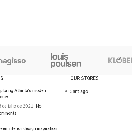
TS
OUR STORES
ploring Atlanta’s modern
Santiago
omes
 de julio de 2021
No
omments
een interior design inspiration