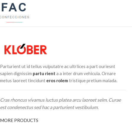
Parturient ut id tellus vulputatre ac ultrlices a part ouriesnt
sapien dignissim
partu rient
a a inter drum vehicula. Ornare
metus laoreet tincidunt
eros rolem
tristique pretium malada.
Cras rhoncus vivamus luctus platea arcu laoreet selm. Curae
est condenectus sed hac a parturient vestibulum.
MORE PRODUCTS