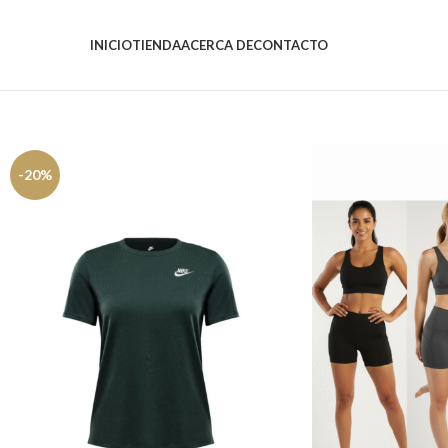
INICIO
TIENDA
ACERCA DE
CONTACTO
-20%