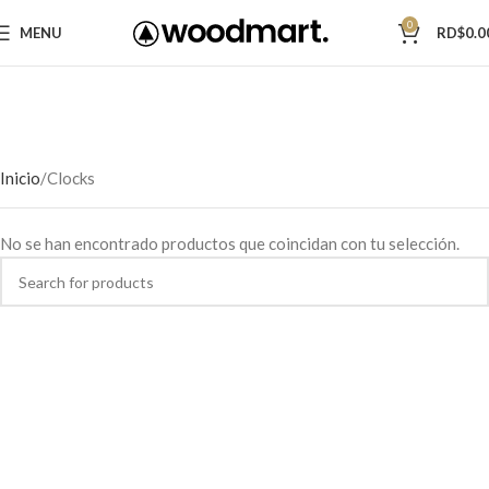
0
MENU
RD$
0.0
Inicio
Clocks
No se han encontrado productos que coincidan con tu selección.