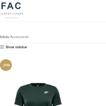
Inicio
Accessories
Show sidebar
-20%