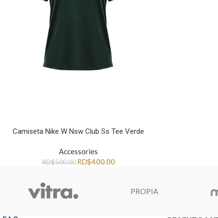
Camiseta Nike W Nsw Club Ss Tee Verde
Accessories
RD$
400.00
RD$
500.00
PROPIA