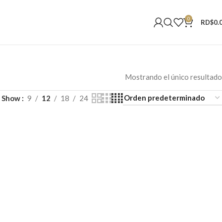
0
RD$
0.
Mostrando el único resultado
Show
9
12
18
24