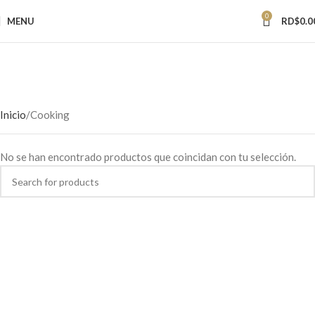
0
MENU
RD$
0.0
Inicio
Cooking
No se han encontrado productos que coincidan con tu selección.