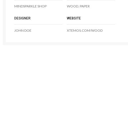
MINDSPARKLE SHOP
WOOD, PAPER
DESIGNER
WEBSITE
JOHN DOE
XTEMOS.COM/WOOD