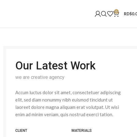
0
RD$
0.
Our Latest Work
we are creative agency
Accum luctus dolor sit amet, consectetuer adipiscing
elit, sed diam nonummy nibh euismod tincidunt ut
laoreet dolore magna aliquam erat volutpat. Ut wisi
enim ad minim veniam, quis nostrud exerci tation.
CLIENT
MATERIALS