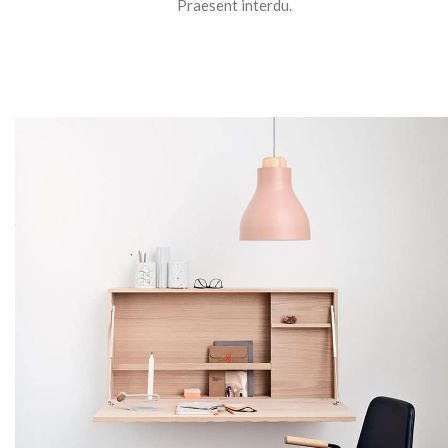
Praesent interdu.