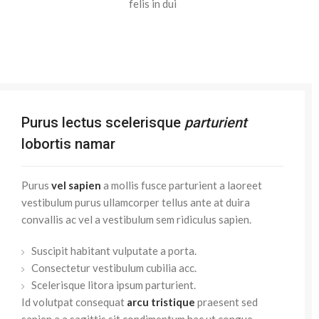
felis in dui
Purus lectus scelerisque
parturient
lobortis namar
Purus
vel sapien
a mollis fusce parturient a laoreet
vestibulum purus ullamcorper tellus ante at duira
convallis ac vel a vestibulum sem ridiculus sapien.
Suscipit habitant vulputate a porta.
Consectetur vestibulum cubilia acc.
Scelerisque litora ipsum parturient.
Id volutpat consequat
arcu tristique
praesent sed